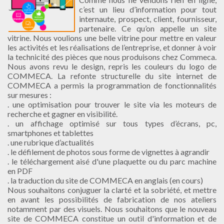
c’est un lieu d’information pour tout
internaute, prospect, client, fournisseur,
partenaire. Ce qu’on appelle un site
vitrine. Nous voulions une belle vitrine pour mettre en valeur
les activités et les réalisations de l’entreprise, et donner à voir
la technicité des pièces que nous produisons chez Commeca.
Nous avons revu le design, repris les couleurs du logo de
COMMECA. La refonte structurelle du site internet de
COMMECA a permis la programmation de fonctionnalités
sur mesures :
. une optimisation pour trouver le site via les moteurs de
recherche et gagner en visibilité.
. un affichage optimisé sur tous types d’écrans, pc,
smartphones et tablettes
. une rubrique d’actualités
. le défilement de photos sous forme de vignettes à agrandir
. le téléchargement aisé d'une plaquette ou du parc machine
en PDF
. la traduction du site de COMMECA en anglais (en cours)
Nous souhaitons conjuguer la clarté et la sobriété, et mettre
en avant les possibilités de fabrication de nos ateliers
notamment par des visuels. Nous souhaitons que le nouveau
site de COMMECA constitue un outil d'information et de