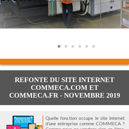
REFONTE DU SITE INTERNET
COMMECA.COM ET
COMMECA.FR - NOVEMBRE 2019
Quelle fonction occupe le site internet
d’une entreprise comme COMMECA ?
Comme nous ne vendons rien en ligne,