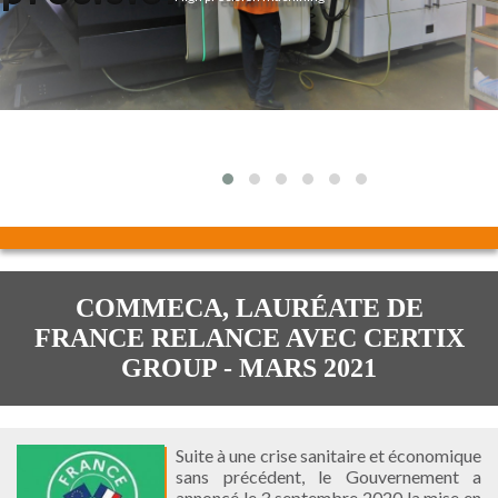
COMMECA, LAURÉATE DE
FRANCE RELANCE AVEC CERTIX
GROUP - MARS 2021
Suite à une crise sanitaire et économique
sans précédent, le Gouvernement a
annoncé le 3 septembre 2020 la mise en