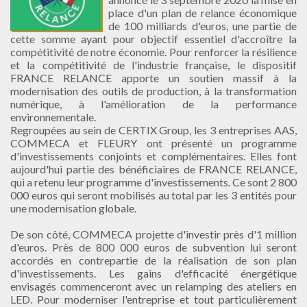
place d'un plan de relance économique
de 100 milliards d'euros, une partie de
cette somme ayant pour objectif essentiel d'accroître la
compétitivité de notre économie. Pour renforcer la résilience
et la compétitivité de l'industrie française, le dispositif
FRANCE RELANCE apporte un soutien massif à la
modernisation des outils de production, à la transformation
numérique, à l'amélioration de la performance
environnementale.
Regroupées au sein de CERTIX Group, les 3 entreprises AAS,
COMMECA et FLEURY ont présenté un programme
d'investissements conjoints et complémentaires. Elles font
aujourd'hui partie des bénéficiaires de FRANCE RELANCE,
qui a retenu leur programme d'investissements. Ce sont 2 800
000 euros qui seront mobilisés au total par les 3 entités pour
une modernisation globale.
De son côté, COMMECA projette d'investir près d'1 million
d'euros. Près de 800 000 euros de subvention lui seront
accordés en contrepartie de la réalisation de son plan
d'investissements. Les gains d'efficacité énergétique
envisagés commenceront avec un relamping des ateliers en
LED. Pour moderniser l'entreprise et tout particulièrement