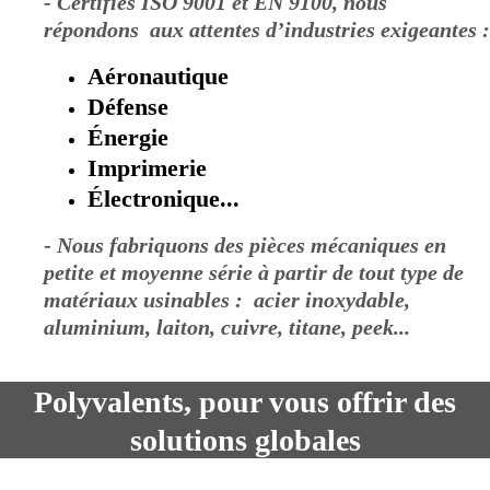
- Certifiés ISO 9001 et EN 9100, nous
répondons aux attentes d’industries exigeantes :
Aéronautique
Défense
É
nergie
Imprimerie
É
lectronique...
-
Nous fabriquons des pièces mécaniques en
petite et moyenne série à partir de tout type de
matériaux usinables : acier inoxydable,
aluminium, laiton, cuivre, titane, peek...
Polyvalents, pour vous offrir des
solutions globales