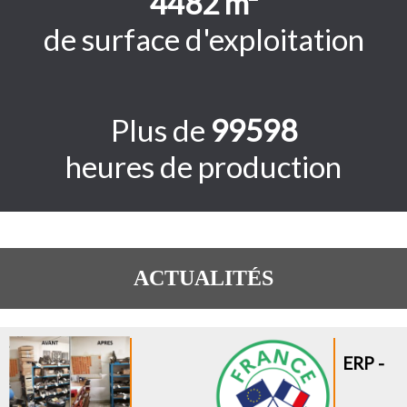
4500
m²
de surface d'exploitation
Plus de
100000
heures de production
ACTUALITÉS
ERP -