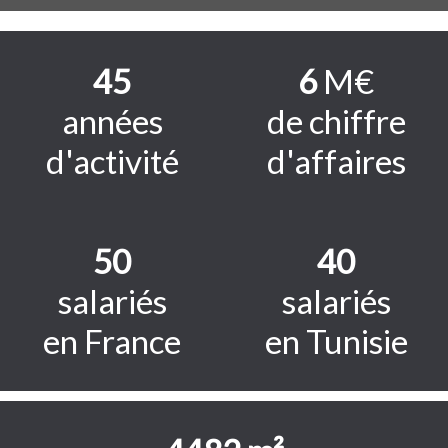
45
6
M€
années
de chiffre
d'activité
d'affaires
50
40
salariés
salariés
en France
en Tunisie